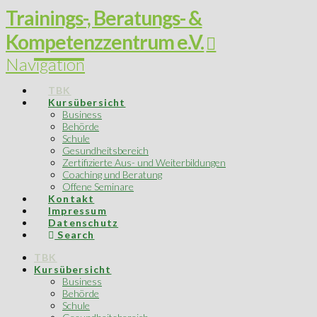
Trainings-, Beratungs- &
Kompetenzzentrum e.V.
Navigation
TBK
Kursübersicht
Business
Behörde
Schule
Gesundheitsbereich
Zertifizierte Aus- und Weiterbildungen
Coaching und Beratung
Offene Seminare
Kontakt
Impressum
Datenschutz
Search
TBK
Kursübersicht
Business
Behörde
Schule