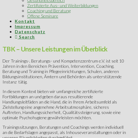
Gesundheitsbereich
Zertifizierte Aus- und Weiterbildungen
Coaching und Beratung
Offene Seminare
Kontakt
Impressum
Datenschutz
Search
TBK – Unsere Leistungen im Überblick
Der Trainings-, Beratungs- und Kompetenzzentrum e.V. ist seit 10
Jahren in den Bereichen Prävention, Intervention, Coaching,
Beratung und Training in Pflegeeinrichtungen, Schulen, anderen
Bildungsinstitutionen, Ämtern und Behörden als unterstützende
Instanz tätig.
In diesem Kontext bieten wir umfangreiche zertifizierte
Fortbildungen an und geben daraus resultierende
Handlungsleitfäden an die Hand, die in Ihrem Arbeitsumfeld als
Zielstellung eine angenehme Arbeitsatmosphäre, sicheres
Auftreten, Handlungssicherheit, Qualitätssteigerung, sowie eine
optimale Psychohygiene gewährleisten möchten.
Trainingssitzungen, Beratungen und Coachings werden individuell
an die Bedarfslagen angepasst, als Inhouseveranstaltungen oder in
unseren Räumlichkeiten durchgeführt.