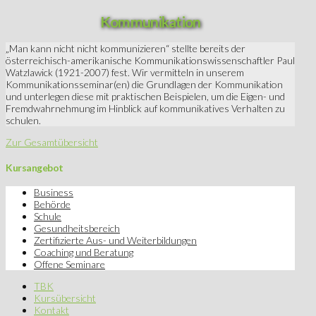
Kommunikation
„Man kann nicht nicht kommunizieren“ stellte bereits der
österreichisch-amerikanische Kommunikationswissenschaftler Paul
Watzlawick (1921-2007) fest. Wir vermitteln in unserem
Kommunikationsseminar(en) die Grundlagen der Kommunikation
und unterlegen diese mit praktischen Beispielen, um die Eigen- und
Fremdwahrnehmung im Hinblick auf kommunikatives Verhalten zu
schulen.
Zur Gesamtübersicht
Kursangebot
Business
Behörde
Schule
Gesundheitsbereich
Zertifizierte Aus- und Weiterbildungen
Coaching und Beratung
Offene Seminare
TBK
Kursübersicht
Kontakt