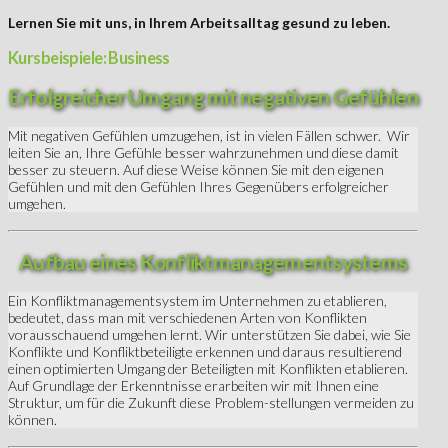
Lernen Sie mit uns, in Ihrem Arbeitsalltag gesund zu leben.
Kursbeispiele: Business
Erfolgreicher Umgang mit negativen Gefühlen
Mit negativen Gefühlen umzugehen, ist in vielen Fällen schwer. Wir
leiten Sie an, Ihre Gefühle besser wahrzunehmen und diese damit
besser zu steuern. Auf diese Weise können Sie mit den eigenen
Gefühlen und mit den Gefühlen Ihres Gegenübers erfolgreicher
umgehen.
Aufbau eines Konfliktmanagementsystems
Ein Konfliktmanagementsystem im Unternehmen zu etablieren,
bedeutet, dass man mit verschiedenen Arten von Konflikten
vorausschauend umgehen lernt. Wir unterstützen Sie dabei, wie Sie
Konflikte und Konfliktbeteiligte erkennen und daraus resultierend
einen optimierten Umgang der Beteiligten mit Konflikten etablieren.
Auf Grundlage der Erkenntnisse erarbeiten wir mit Ihnen eine
Struktur, um für die Zukunft diese Problem-stellungen vermeiden zu
können.